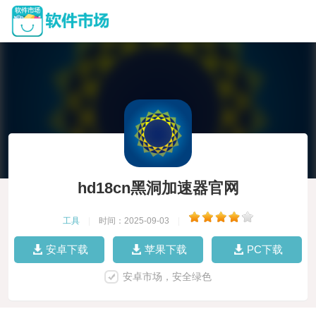
hd18cn黑洞加速器官网
工具
|
时间：2025-09-03
|
安卓下载
苹果下载
PC下载
安卓市场，安全绿色