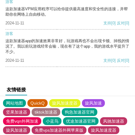
游客
这款加速器VPM应用程序可以给你提供最高速度和安全性的连接，并帮
助你在网络上自由移动。
2024-11-11
支持
[0]
反对
[0]
游客
这款加速器app的加速效果非常好，玩游戏再也不会出现卡顿、掉线的情
况了。我以前玩游戏经常会输，现在有了这个app，我的游戏水平提升了
不少。
2024-11-11
支持
[0]
反对
[0]
友情链接
网站地图
QuickQ
旋风加速度器
旋风加速
坚果加速器
tiktok加速器
狗急加速器官网
免费vqn外网加速
小蓝鸟
优途加速器官网
风驰加速器
旋风加速器
免费vps加速器外网苹果版
旋风加速度器