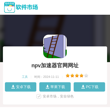
npv加速器官网网址
工具
|
时间：2024-11-11
|
安卓下载
苹果下载
PC下载
安卓市场，安全绿色