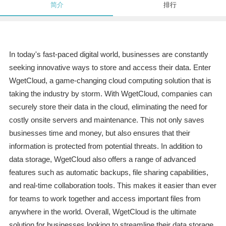
简介
排行
In today's fast-paced digital world, businesses are constantly
seeking innovative ways to store and access their data. Enter
WgetCloud, a game-changing cloud computing solution that is
taking the industry by storm. With WgetCloud, companies can
securely store their data in the cloud, eliminating the need for
costly onsite servers and maintenance. This not only saves
businesses time and money, but also ensures that their
information is protected from potential threats. In addition to
data storage, WgetCloud also offers a range of advanced
features such as automatic backups, file sharing capabilities,
and real-time collaboration tools. This makes it easier than ever
for teams to work together and access important files from
anywhere in the world. Overall, WgetCloud is the ultimate
solution for businesses looking to streamline their data storage