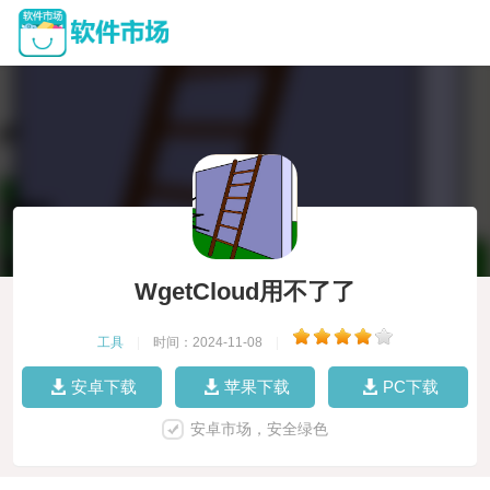
WgetCloud用不了了
工具
|
时间：2024-11-08
|
安卓下载
苹果下载
PC下载
安卓市场，安全绿色