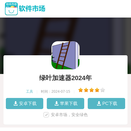
绿叶加速器2024年
工具
|
时间：2024-07-15
|
安卓下载
苹果下载
PC下载
安卓市场，安全绿色