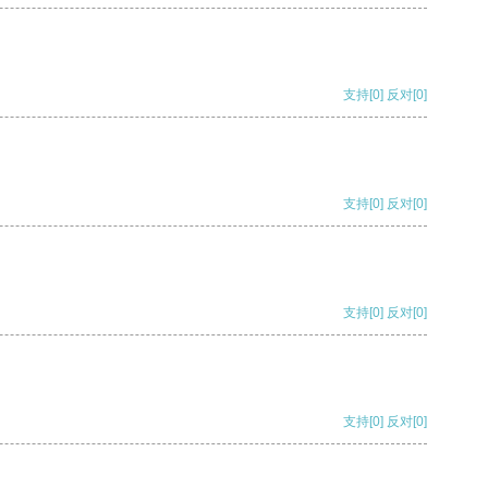
支持
[0]
反对
[0]
支持
[0]
反对
[0]
支持
[0]
反对
[0]
支持
[0]
反对
[0]