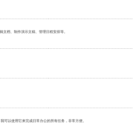
编辑文档、制作演示文稿、管理日程安排等。
。我可以使用它来完成日常办公的所有任务，非常方便。