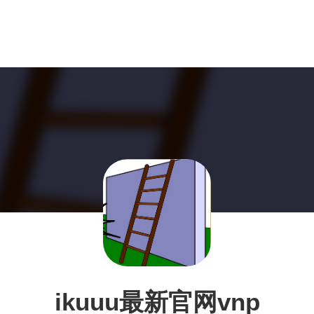
ikuuu最新官网vnp