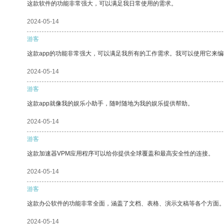
这款软件的功能非常强大，可以满足我日常使用的需求。
2024-05-14
游客
这款app的功能非常强大，可以满足我所有的工作需求。我可以使用它来
2024-05-14
游客
这款app就像我的娱乐小助手，随时随地为我的娱乐提供帮助。
2024-05-14
游客
这款加速器VPM应用程序可以给你提供全球覆盖和最高安全性的连接。
2024-05-14
游客
这款办公软件的功能非常全面，涵盖了文档、表格、演示文稿等各个方面
2024-05-14