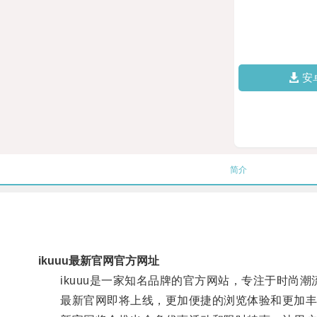
安
简介
ikuuu最新官网官方网址
ikuuu是一家知名品牌的官方网站，专注于时尚潮
最新官网即将上线，更加便捷的浏览体验和更加丰富的