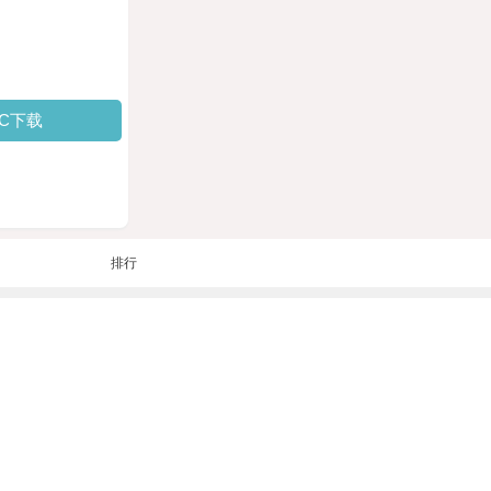
PC下载
排行