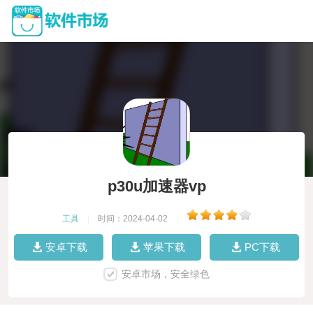
p30u加速器vp
工具
|
时间：2024-04-02
|
安卓下载
苹果下载
PC下载
安卓市场，安全绿色